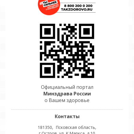
Официальный портал
Минздрава России
о Вашем здоровье
Контакты
181350, Псковская область,
г.Остров, ул. К.Маркса, д.10