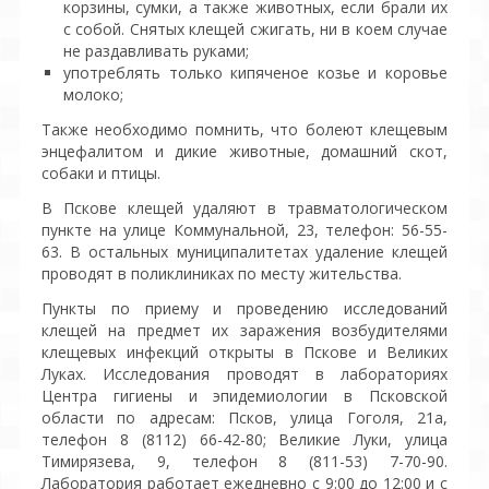
корзины, сумки, а также животных, если брали их
с собой. Снятых клещей сжигать, ни в коем случае
не раздавливать руками;
употреблять только кипяченое козье и коровье
молоко;
Также необходимо помнить, что болеют клещевым
энцефалитом и дикие животные, домашний скот,
собаки и птицы.
В Пскове клещей удаляют в травматологическом
пункте на улице Коммунальной, 23, телефон: 56-55-
63. В остальных муниципалитетах удаление клещей
проводят в поликлиниках по месту жительства.
Пункты по приему и проведению исследований
клещей на предмет их заражения возбудителями
клещевых инфекций открыты в Пскове и Великих
Луках. Исследования проводят в лабораториях
Центра гигиены и эпидемиологии в Псковской
области по адресам: Псков, улица Гоголя, 21а,
телефон 8 (8112) 66-42-80; Великие Луки, улица
Тимирязева, 9, телефон 8 (811-53) 7-70-90.
Лаборатория работает ежедневно с 9:00 до 12:00 и с