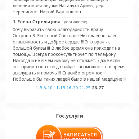
лечении моей внучки Наталуха Арины, дер.
Черепягино. Низкий Вам поклон.
1
.
Елена Стрельцова
(03.04.2019 17:04)
Хочу выразить свою благодарность врачу
Острова-3. Зенковой Светлане Николаевне за ее
отзывчивость и доброе сердце !!! Это врач - с
большой буквы !!! В любое время она приходит на
помощь. Всегда проконсультирует по телефону.
Никогда и не в чем никому не откажет. Даже если
нет приема она всегда найдет возможность и время
выслушать и помочь !!! Спасибо огромное !!!
Побольше бы таких людей было в нашей медицине !!!
1-5
6-10
11-15
16-20
21-25
26-27
Гос.услуги