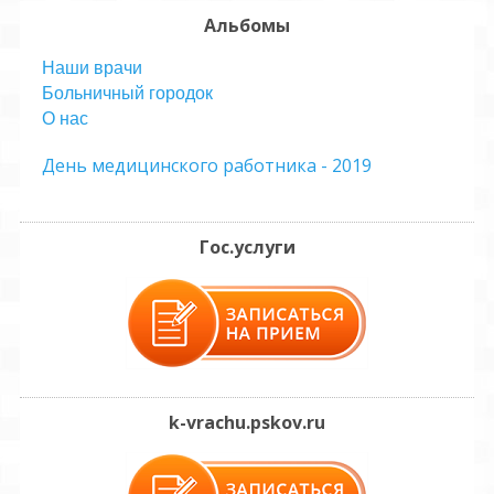
Альбомы
Наши врачи
Больничный городок
О нас
День медицинского работника - 2019
Гос.услуги
k-vrachu.pskov.ru